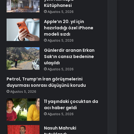
Kütüphanesi
Ağustos 5, 2026
Apple’ın 20. yıl için
hazırladığı özel iPhone
modeli sızdı
Ağustos 5, 2026
Günlerdir aranan Erkan
Sak’ın cansız bedenine
ulaşıldı
Ağustos 5, 2026
Petrol, Trump’ın İran görüşmelerini
duyurması sonrası düşüşünü korudu
Ağustos 5, 2026
11 yaşındaki çocuktan da
acı haber geldi
Ağustos 5, 2026
Nasuh Mahruki