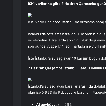
İSKİ verilerine göre 7 Haziran Çarşamba günü 
İSKİ verilerine göre İstanbul’da ortalama baraj
İstanbul’da ortalama baraj doluluk oranının düşm
inceleyelim: Barajlarda son 1 günlük değişimi
son günde yüzde 1,14, son haftada ise 7,34 mil
İşte İstanbul’a su sağlayan 10 barajın bugün dol
7 Haziran Çarşamba İstanbul Barajı Doluluk O
İstanbul’a su sağlayan barajlar arasında dolulu
olan ise %6,53 ile Pabuçdere barajıdır. Pabuçd
Alibeyköy
yüzde 26,3