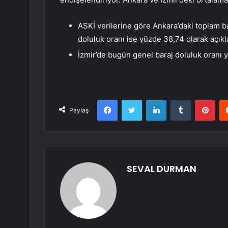
ASKİ verilerine göre Ankara’daki toplam ba
doluluk oranı ise yüzde 38,74 olarak açıkl
İzmir’de bugün genel baraj doluluk oranı y
Facebook
Twitter
LinkedIn
Tumblr
Pint
Paylaş
SEVAL DURMAN