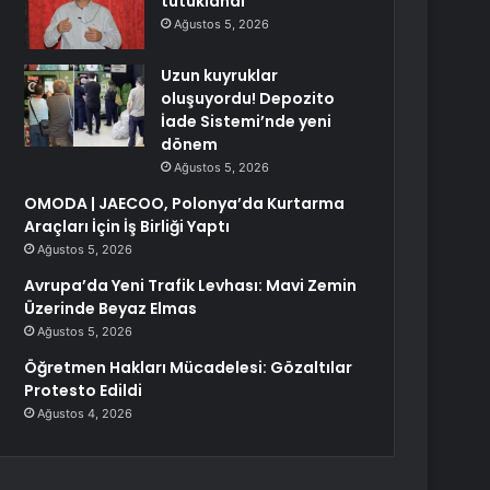
tutuklandı
Ağustos 5, 2026
Uzun kuyruklar
oluşuyordu! Depozito
İade Sistemi’nde yeni
dönem
Ağustos 5, 2026
OMODA | JAECOO, Polonya’da Kurtarma
Araçları İçin İş Birliği Yaptı
Ağustos 5, 2026
Avrupa’da Yeni Trafik Levhası: Mavi Zemin
Üzerinde Beyaz Elmas
Ağustos 5, 2026
Öğretmen Hakları Mücadelesi: Gözaltılar
Protesto Edildi
Ağustos 4, 2026