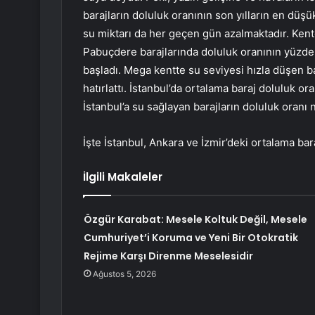
barajların doluluk oranının son yılların en düş
su miktarı da her geçen gün azalmaktadır. Ken
Pabuçdere barajlarında doluluk oranının yüzde
başladı. Mega kentte su seviyesi hızla düşen bar
hatırlattı. İstanbul’da ortalama baraj doluluk 
İstanbul’a su sağlayan barajların doluluk oranı 
İşte İstanbul, Ankara ve İzmir’deki ortalama bar
İlgili Makaleler
Özgür Karabat: Mesele Koltuk Değil, Mesele
Cumhuriyet’i Koruma ve Yeni Bir Otokratik
Rejime Karşı Direnme Meselesidir
Ağustos 5, 2026