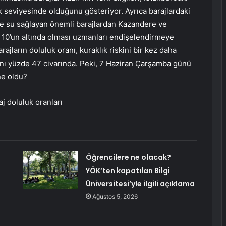
ük seviyesinde olduğunu gösteriyor. Ayrıca barajlardaki
te su sağlayan önemli barajlardan Kazandere ve
 10’un altında olması uzmanları endişelendirmeye
ajların doluluk oranı, kuraklık riskini bir kez daha
oranı yüzde 47 civarında. Peki, 7 Haziran Çarşamba günü
ne oldu?
aj doluluk oranları
Öğrencilere ne olacak?
YÖK’ten kapatılan Bilgi
Üniversitesi’yle ilgili açıklama
Ağustos 5, 2026