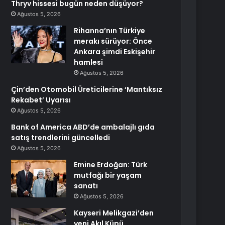
Thryv hissesi bugün neden düşüyor?
Ağustos 5, 2026
Rihanna’nın Türkiye
merakı sürüyor: Önce
Ankara şimdi Eskişehir
hamlesi
Ağustos 5, 2026
Çin’den Otomobil Üreticilerine ‘Mantıksız
Rekabet’ Uyarısı
Ağustos 5, 2026
Bank of America ABD’de ambalajlı gıda
satış trendlerini güncelledi
Ağustos 5, 2026
Emine Erdoğan: Türk
mutfağı bir yaşam
sanatı
Ağustos 5, 2026
Kayseri Melikgazi’den
yeni Akıl Küpü