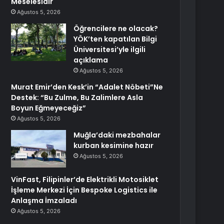
Meselesidir
Ağustos 5, 2026
Öğrencilere ne olacak?
YÖK’ten kapatılan Bilgi
Üniversitesi’yle ilgili
açıklama
Ağustos 5, 2026
Murat Emir’den Kesk’in “Adalet Nöbeti”Ne
Destek: “Bu Zulme, Bu Zalimlere Asla
Boyun Eğmeyeceğiz”
Ağustos 5, 2026
Muğla’daki mezbahalar
kurban kesimine hazır
Ağustos 5, 2026
VinFast, Filipinler’de Elektrikli Motosiklet
İşleme Merkezi İçin Bespoke Logistics ile
Anlaşma İmzaladı
Ağustos 5, 2026