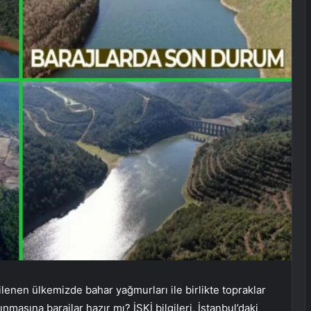
lenen ülkemizde bahar yağmurları ile birlikte topraklar
nmasına barajlar hazır mı? İSKİ bilgileri, İstanbul’daki